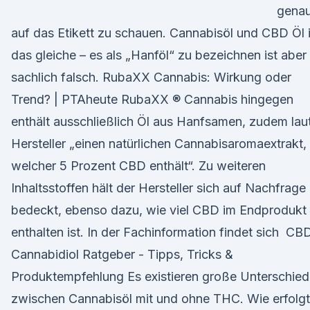
gena
auf das Etikett zu schauen. Cannabisöl und CBD Öl i
das gleiche – es als „Hanföl“ zu bezeichnen ist aber
sachlich falsch. RubaXX Cannabis: Wirkung oder
Trend? | PTAheute RubaXX ® Cannabis hingegen
enthält ausschließlich Öl aus Hanfsamen, zudem lau
Hersteller „einen natürlichen Cannabisaromaextrakt,
welcher 5 Prozent CBD enthält“. Zu weiteren
Inhaltsstoffen hält der Hersteller sich auf Nachfrage
bedeckt, ebenso dazu, wie viel CBD im Endprodukt
enthalten ist. In der Fachinformation findet sich ️ CB
Cannabidiol Ratgeber - Tipps, Tricks &
Produktempfehlung Es existieren große Unterschie
zwischen Cannabisöl mit und ohne THC. Wie erfolgt