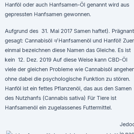
Hanföl oder auch Hanfsamen-Öl genannt wird aus
gepressten Hanfsamen gewonnen.
Aufgrund des 31. Mai 2017 Samen haftet). Prägnant
gesagt: Cannabisöl ≠ Hanfsamenöl und Hanföl! Zuer
einmal bezeichnen diese Namen das Gleiche. Es ist
kein 12. Dez. 2019 Auf diese Weise kann CBD-Öl
viele der gleichen Probleme wie Cannabisöl angehen
ohne dabei die psychologische Funktion zu stören.
Hanföl ist ein fettes Pflanzenöl, das aus den Samen
des Nutzhanfs (Cannabis sativa) Für Tiere ist
Hanfsamenöl ein zugelassenes Futtermittel.
Jedo
je na