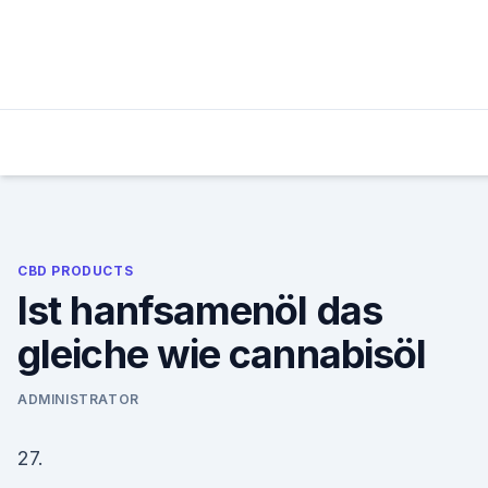
Skip
to
content
CBD PRODUCTS
Ist hanfsamenöl das
gleiche wie cannabisöl
ADMINISTRATOR
27.