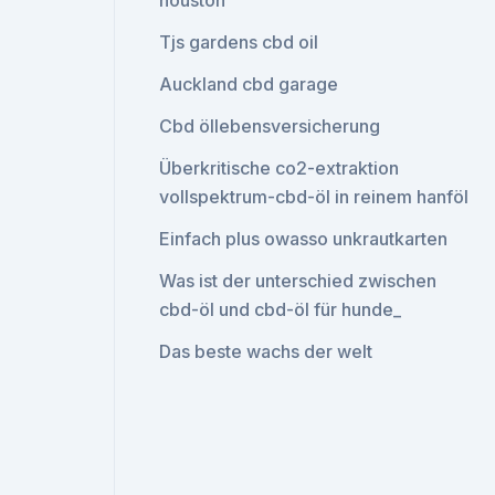
houston
Tjs gardens cbd oil
Auckland cbd garage
Cbd öllebensversicherung
Überkritische co2-extraktion
vollspektrum-cbd-öl in reinem hanföl
Einfach plus owasso unkrautkarten
Was ist der unterschied zwischen
cbd-öl und cbd-öl für hunde_
Das beste wachs der welt