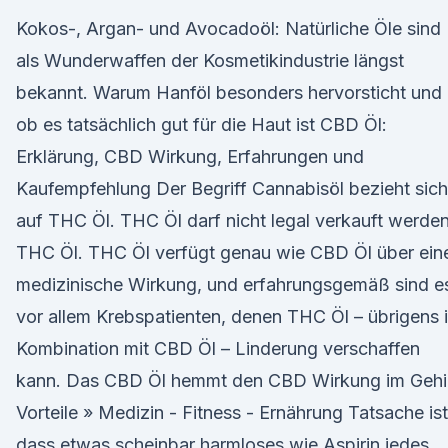
Kokos-, Argan- und Avocadoöl: Natürliche Öle sind
als Wunderwaffen der Kosmetikindustrie längst
bekannt. Warum Hanföl besonders hervorsticht und
ob es tatsächlich gut für die Haut ist CBD Öl:
Erklärung, CBD Wirkung, Erfahrungen und
Kaufempfehlung Der Begriff Cannabisöl bezieht sich
auf THC Öl. THC Öl darf nicht legal verkauft werden
THC Öl. THC Öl verfügt genau wie CBD Öl über ein
medizinische Wirkung, und erfahrungsgemäß sind e
vor allem Krebspatienten, denen THC Öl – übrigens 
Kombination mit CBD Öl – Linderung verschaffen
kann. Das CBD Öl hemmt den CBD Wirkung im Gehi
Vorteile » Medizin - Fitness - Ernährung Tatsache ist
dass etwas scheinbar harmloses wie Aspirin jedes