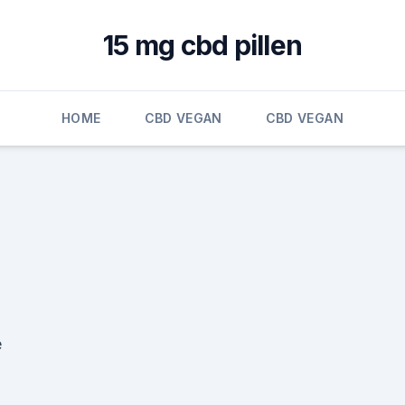
15 mg cbd pillen
HOME
CBD VEGAN
CBD VEGAN
e