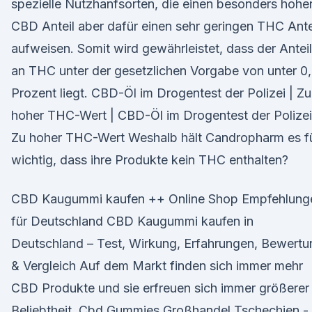
spezielle Nutzhanfsorten, die einen besonders hohe
CBD Anteil aber dafür einen sehr geringen THC Ante
aufweisen. Somit wird gewährleistet, dass der Anteil
an THC unter der gesetzlichen Vorgabe von unter 0
Prozent liegt. CBD-Öl im Drogentest der Polizei | Zu
hoher THC-Wert | CBD-Öl im Drogentest der Polizei
Zu hoher THC-Wert Weshalb hält Candropharm es f
wichtig, dass ihre Produkte kein THC enthalten?
CBD Kaugummi kaufen ++ Online Shop Empfehlung
für Deutschland CBD Kaugummi kaufen in
Deutschland – Test, Wirkung, Erfahrungen, Bewertu
& Vergleich Auf dem Markt finden sich immer mehr
CBD Produkte und sie erfreuen sich immer größerer
Beliebtheit. Cbd Gummies Großhandel Tschechien -