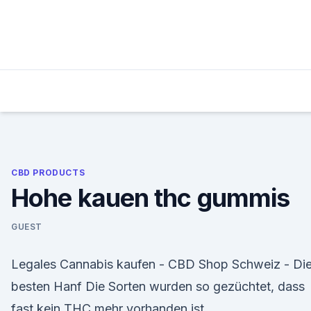
Skip
to
content
CBD PRODUCTS
Hohe kauen thc gummis
GUEST
Legales Cannabis kaufen - CBD Shop Schweiz - Di
besten Hanf Die Sorten wurden so gezüchtet, dass
fast kein THC mehr vorhanden ist.