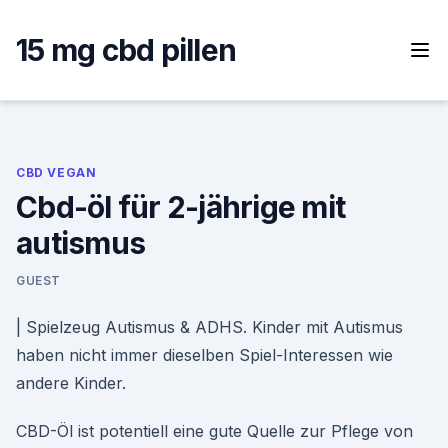
Skip
to
15 mg cbd pillen
content
CBD VEGAN
Cbd-öl für 2-jährige mit
autismus
GUEST
| Spielzeug Autismus & ADHS. Kinder mit Autismus
haben nicht immer dieselben Spiel-Interessen wie
andere Kinder.
CBD-Öl ist potentiell eine gute Quelle zur Pflege von