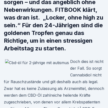
sorgen – und das angeblich ohne
Nebenwirkungen. FITBOOK klärt,
was dran ist. „Locker, ohne high zu
sein.“ Für den 24-Jährigen sind die
goldenen Tropfen genau das
Richtige, um in einen stressigen
Arbeitstag zu starten.
Doch dies ist nicht
der Fall. So sorgt
Cannabidiol nicht
für Rauschzustände und gilt deshalb auch als legal.
Zwar hat es keine Zulassung als Arzneimittel, dennoch
werden dem CBD-Öl zahlreiche heilende Kräfte
zugeschrieben, von denen vor allem Krebspatienten