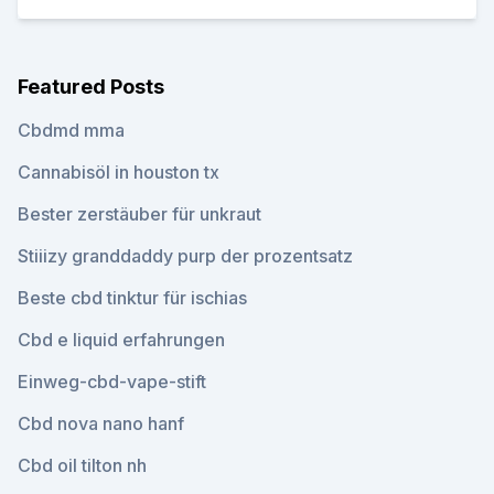
Featured Posts
Cbdmd mma
Cannabisöl in houston tx
Bester zerstäuber für unkraut
Stiiizy granddaddy purp der prozentsatz
Beste cbd tinktur für ischias
Cbd e liquid erfahrungen
Einweg-cbd-vape-stift
Cbd nova nano hanf
Cbd oil tilton nh