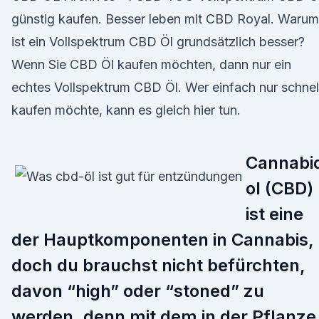
günstig kaufen. Besser leben mit CBD Royal. Warum
ist ein Vollspektrum CBD Öl grundsätzlich besser?
Wenn Sie CBD Öl kaufen möchten, dann nur ein
echtes Vollspektrum CBD Öl. Wer einfach nur schnel
kaufen möchte, kann es gleich hier tun.
Cannabid
ol (CBD)
ist eine
der Hauptkomponenten in Cannabis,
doch du brauchst nicht befürchten,
davon “high” oder “stoned” zu
werden, denn mit dem in der Pflanze