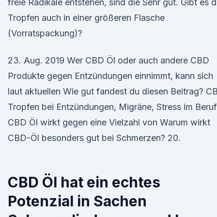
freie Radikale entstehen, sind die Sehr gut. Gibt es d
Tropfen auch in einer größeren Flasche
(Vorratspackung)?
23. Aug. 2019 Wer CBD Öl oder auch andere CBD
Produkte gegen Entzündungen einnimmt, kann sich
laut aktuellen Wie gut fandest du diesen Beitrag? C
Tropfen bei Entzündungen, Migräne, Stress im Beruf
CBD Öl wirkt gegen eine Vielzahl von Warum wirkt
CBD-Öl besonders gut bei Schmerzen? 20.
CBD Öl hat ein echtes
Potenzial in Sachen