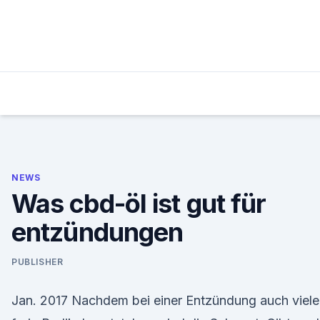
Skip
to
content
NEWS
Was cbd-öl ist gut für
entzündungen
PUBLISHER
Jan. 2017 Nachdem bei einer Entzündung auch viele