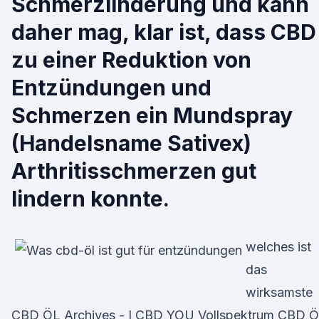
Schmerzlinderung und kann
daher mag, klar ist, dass CBD
zu einer Reduktion von
Entzündungen und
Schmerzen ein Mundspray
(Handelsname Sativex)
Arthritisschmerzen gut
lindern konnte.
welches ist
das
wirksamste
CBD ÖL Archives - I CBD YOU Vollspektrum CBD Ö