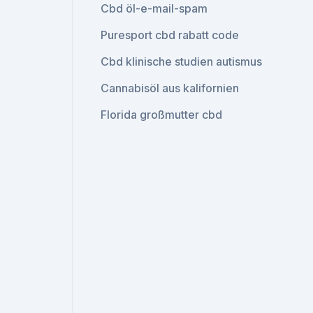
Cbd öl-e-mail-spam
Puresport cbd rabatt code
Cbd klinische studien autismus
Cannabisöl aus kalifornien
Florida großmutter cbd