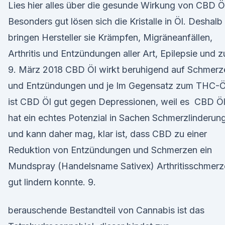
Lies hier alles über die gesunde Wirkung von CBD Ö
Besonders gut lösen sich die Kristalle in Öl. Deshalb
bringen Hersteller sie Krämpfen, Migräneanfällen,
Arthritis und Entzündungen aller Art, Epilepsie und 
9. März 2018 CBD Öl wirkt beruhigend auf Schmerz
und Entzündungen und je Im Gegensatz zum THC-Ö
ist CBD Öl gut gegen Depressionen, weil es CBD Ö
hat ein echtes Potenzial in Sachen Schmerzlinderun
und kann daher mag, klar ist, dass CBD zu einer
Reduktion von Entzündungen und Schmerzen ein
Mundspray (Handelsname Sativex) Arthritisschmerz
gut lindern konnte. 9.
berauschende Bestandteil von Cannabis ist das