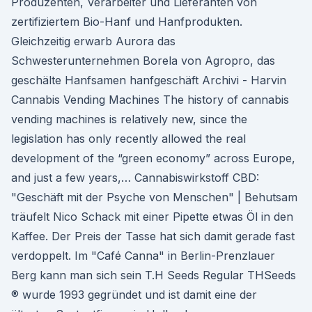
Produzenten, Verarbeiter und Lieferanten von
zertifiziertem Bio-Hanf und Hanfprodukten.
Gleichzeitig erwarb Aurora das
Schwesterunternehmen Borela von Agropro, das
geschälte Hanfsamen hanfgeschäft Archivi - Harvin
Cannabis Vending Machines The history of cannabis
vending machines is relatively new, since the
legislation has only recently allowed the real
development of the “green economy” across Europe,
and just a few years,… Cannabiswirkstoff CBD:
"Geschäft mit der Psyche von Menschen" | Behutsam
träufelt Nico Schack mit einer Pipette etwas Öl in den
Kaffee. Der Preis der Tasse hat sich damit gerade fast
verdoppelt. Im "Café Canna" in Berlin-Prenzlauer
Berg kann man sich sein T.H Seeds Regular THSeeds
® wurde 1993 gegründet und ist damit eine der