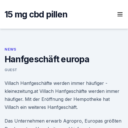
Skip
to
15 mg cbd pillen
content
NEWS
Hanfgeschäft europa
GUEST
Villach Hanfgeschäfte werden immer häufiger -
kleinezeitung.at Villach Hanfgeschäfte werden immer
häufiger. Mit der Eröffnung der Hempotheke hat
Villach ein weiteres Hanfgeschäft.
Das Unternehmen erwarb Agropro, Europas größten