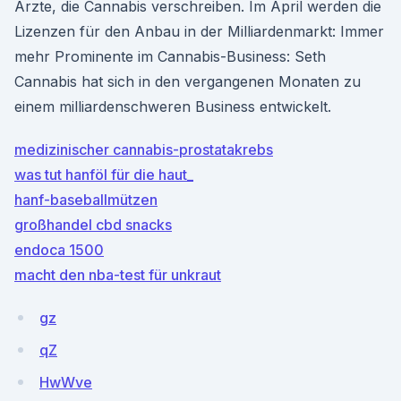
Ärzte, die Cannabis verschreiben. Im April werden die
Lizenzen für den Anbau in der Milliardenmarkt: Immer
mehr Prominente im Cannabis-Business: Seth
Cannabis hat sich in den vergangenen Monaten zu
einem milliardenschweren Business entwickelt.
medizinischer cannabis-prostatakrebs
was tut hanföl für die haut_
hanf-baseballmützen
großhandel cbd snacks
endoca 1500
macht den nba-test für unkraut
gz
qZ
HwWve