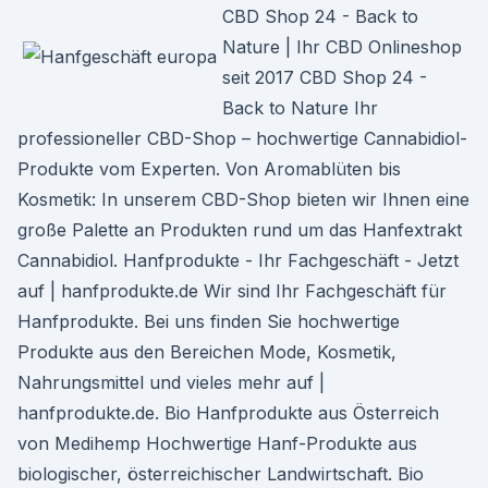
CBD Shop 24 - Back to
Nature | Ihr CBD Onlineshop
seit 2017 CBD Shop 24 -
Back to Nature Ihr
professioneller CBD-Shop – hochwertige Cannabidiol-
Produkte vom Experten. Von Aromablüten bis
Kosmetik: In unserem CBD-Shop bieten wir Ihnen eine
große Palette an Produkten rund um das Hanfextrakt
Cannabidiol. Hanfprodukte - Ihr Fachgeschäft - Jetzt
auf | hanfprodukte.de Wir sind Ihr Fachgeschäft für
Hanfprodukte. Bei uns finden Sie hochwertige
Produkte aus den Bereichen Mode, Kosmetik,
Nahrungsmittel und vieles mehr auf |
hanfprodukte.de. Bio Hanfprodukte aus Österreich
von Medihemp Hochwertige Hanf-Produkte aus
biologischer, österreichischer Landwirtschaft. Bio