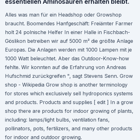
essentiellen Aminosäuren erhalten bleibt.
Alles was man für ein Headshop oder Growshop
braucht. Boomendes Hanfgeschäft: Freiämter Farmer
holt 24 polnische Helfer In einer Halle in Fischbach-
Göslikon betreiben wir auf 5000 m² die größte Anlage
Europas. Die Anlagen werden mit 1000 Lampen mit je
1000 Watt beleuchtet. Aber das Outdoor-Know-how
fehlte. Wir konnten auf die Erfahrung von Andreas
Hufschmid zurückgreifen ", sagt Stevens Senn. Grow
shop - Wikipedia Grow shop is another terminology
for stores which exclusively sell hydroponics systems
and products. Products and supplies [ edit ] In a grow
shop there are products for indoor growing of plants,
including: lamps/light bulbs, ventilation fans,
pollinators, pots, fertilizers, and many other products
for indoor and outdoor growing.